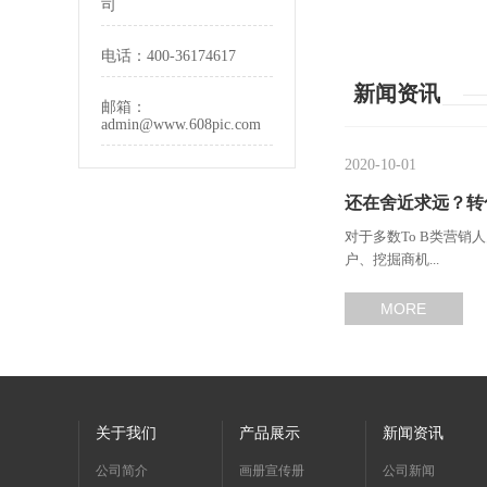
司
电话：400-36174617
新闻资讯
邮箱：
admin@www.608pic.com
2020-10-01
还在舍近求远？转
对于多数To B类营
户、挖掘商机...
MORE
关于我们
产品展示
新闻资讯
公司简介
画册宣传册
公司新闻