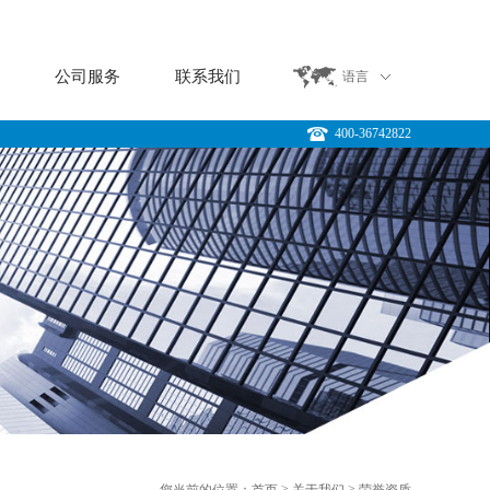
例
公司服务
联系我们
语言
400-36742822
>
>