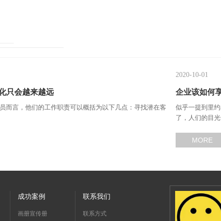
2020-10-01
化只会越来越远
企业该如何
销人员而言，他们的工作职责可以概括为以下几点：寻找潜在客
似乎一提到里约
了，人们的目光也
MORE
成功案例
联系我们
画册宣传册
联系方式